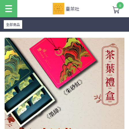
0
臺茶社
全部商品