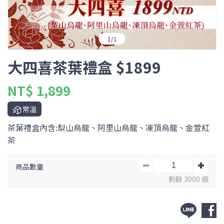
1
/
1
大四喜茶葉禮盒 $1899
NT$ 1,899
常溫
茶葉禮盒內含:梨山烏龍、阿里山烏龍、凍頂烏龍、金萱紅
茶
商品數量
剩餘 3000 個